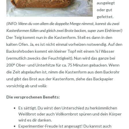
ausgelegt
oder gut
gefettet.
(INFO: Wenn du von allem die doppelte Menge nimmst, kannst du zwei
Kastenformen füllen und gleich zwei Brote backen, super zum Einfrieren!)
Der Teig kommt nun in die Kastenform. Stell es dann in den
kalten Ofen. Ja, es ist nicht einmal vorheizen notwendig. Auf den
Backrohrboden kommt ein kleiner Topf mit einem ¼ l Wasser
(vermutlich zwecks der Feuchtigkeit). Nun wird das ganze bei
200° Ober- und Unterhitze für ca. 75 Minuten gebacken. Wenn
die Zeit abgelaufen ist, nimm die Kastenform aus dem Backrohr
und gibt das Brot aus der Kastenform, ziehe das Backpapier
vorsichtig ab und voilà:
Die versprochenen Benefits:
Es sättigt. Du wirst den Unterschied zu herkömmlichen
Weißbrot oder auch Vollkornbrot spüren und dein Körper
wird es dir danken.
Experimentier-Freude ist angesagt! Du kannst auch