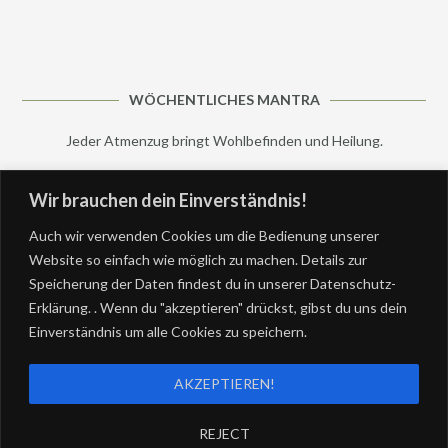
WÖCHENTLICHES MANTRA
Jeder Atmenzug bringt Wohlbefinden und Heilung.
Wir brauchen dein Einverständnis!
IMPRESSUM
Auch wir verwenden Cookies um die Bedienung unserer
IMPRESSUM
Website so einfach wie möglich zu machen. Details zur
Speicherung der Daten findest du in unserer Datenschutz-
Erklärung. . Wenn du "akzeptieren" drückst, gibst du uns dein
Einverständnis um alle Cookies zu speichern.
AKZEPTIEREN!
Theme by
Out the Box
REJECT